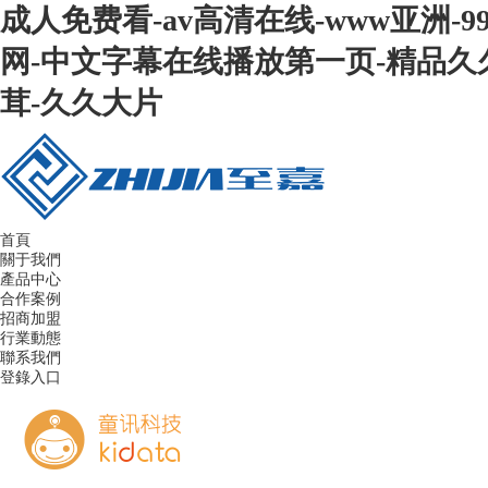
成人免费看-av高清在线-www亚洲
网-中文字幕在线播放第一页-精品久久
茸-久久大片
首頁
關于我們
產品中心
合作案例
招商加盟
行業動態
聯系我們
登錄入口