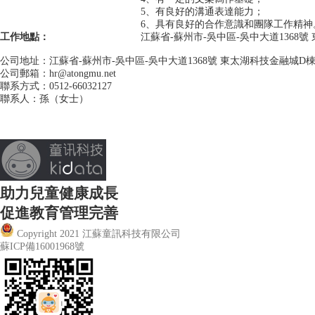
5、有良好的溝通表達能力；
6、具有良好的合作意識和團隊工作精神
工作地點：
江蘇省-蘇州市-吳中區-吳中大道1368號
公司地址：江蘇省-蘇州市-吳中區-吳中大道1368號 東太湖科技金融城D棟
公司郵箱：hr@atongmu.net
聯系方式：0512-66032127
聯系人：孫（女士）
助力兒童健康成長
促進教育管理完善
Copyright 2021 江蘇童訊科技有限公司
蘇ICP備16001968號