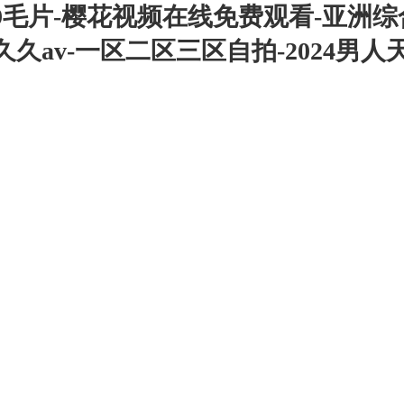
-99毛片-樱花视频在线免费观看-亚洲
久av-一区二区三区自拍-2024男