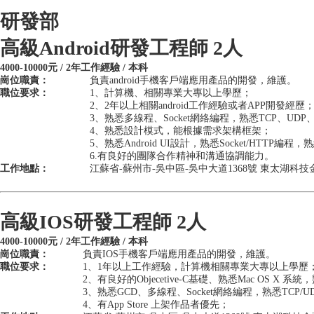
研發部
高級Android研發工程師 2人
4000-10000元 / 2年工作經驗 / 本科
崗位職責：
負責android手機客戶端應用產品的開發，維護。
職位要求：
1、計算機、相關專業大專以上學歷；
2、2年以上相關android工作經驗或者APP開發經
3、熟悉多線程、Socket網絡編程，熟悉TCP、UDP
4、熟悉設計模式，能根據需求架構框架；
5、熟悉Android UI設計，熟悉Socket/HTTP
6.有良好的團隊合作精神和溝通協調能力。
工作地點：
江蘇省-蘇州市-吳中區-吳中大道1368號 東太湖科技
高級IOS研發工程師 2人
4000-10000元 / 2年工作經驗 / 本科
崗位職責：
負責IOS手機客戶端應用產品的開發，維護。
職位要求：
1、1年以上工作經驗，計算機相關專業大專以上學歷
2、有良好的Objecetive-C基礎、熟悉Mac OS X 系統
3、熟悉GCD、多線程、Socket網絡編程，熟悉TCP/U
4、有App Store 上架作品者優先；