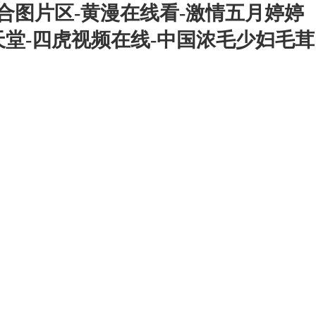
综合图片区-黄漫在线看-激情五月婷婷
人天堂-四虎视频在线-中国浓毛少妇毛茸