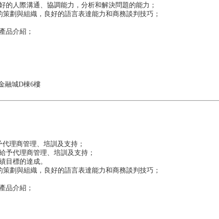
良好的人際溝通、協調能力，分析和解決問題的能力；
動的策劃與組織，良好的語言表達能力和商務談判技巧；
產品介紹；
技金融城D棟6樓
予代理商管理、培訓及支持；
，給予代理商管理、培訓及支持；
績目標的達成。
動的策劃與組織，良好的語言表達能力和商務談判技巧；
行產品介紹；